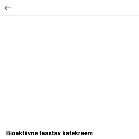
Bioaktiivne taastav kätekreem