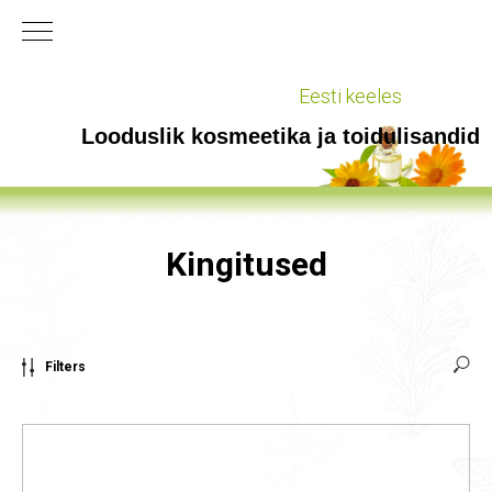
Eesti keeles
Looduslik kosmeetika ja toidulisandid
Kingitused
Filters