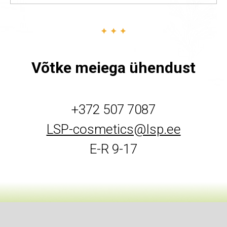
Võtke meiega ühendust
+372 507 7087
LSP-cosmetics@lsp.ee
E-R 9-17
© LSP Transit OÜ 2020